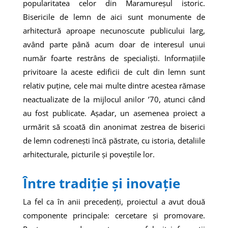
popularitatea celor din Maramureșul istoric.
Bisericile de lemn de aici sunt monumente de
arhitectură aproape necunoscute publicului larg,
având parte până acum doar de interesul unui
număr foarte restrâns de specialiști. Informațiile
privitoare la aceste edificii de cult din lemn sunt
relativ puține, cele mai multe dintre acestea rămase
neactualizate de la mijlocul anilor ’70, atunci când
au fost publicate. Așadar, un asemenea proiect a
urmărit să scoată din anonimat zestrea de biserici
de lemn codrenești încă păstrate, cu istoria, detaliile
arhitecturale, picturile și poveștile lor.
Între tradiție și inovație
La fel ca în anii precedenți, proiectul a avut două
componente principale: cercetare și promovare.