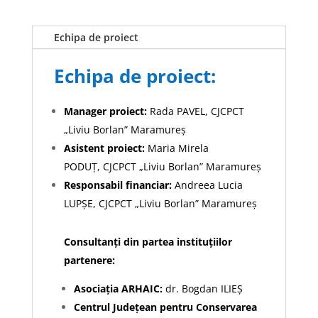
Echipa de proiect
Echipa de proiect:
Manager proiect:
Rada PAVEL, CJCPCT
„Liviu Borlan” Maramureș
Asistent proiect:
Maria Mirela
PODUȚ, CJCPCT „Liviu Borlan” Maramureș
Responsabil financiar:
Andreea Lucia
LUPȘE, CJCPCT „Liviu Borlan” Maramureș
Consultanţi din partea instituțiilor
partenere:
Asociația ARHAIC:
dr. Bogdan ILIEȘ
Centrul Județean pentru Conservarea