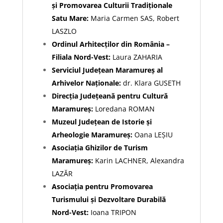
și Promovarea Culturii Tradiționale
Satu Mare:
Maria Carmen SAS, Robert
LASZLO
Ordinul Arhitecților din România –
Filiala Nord-Vest:
Laura ZAHARIA
Serviciul Județean Maramureș al
Arhivelor Naționale:
dr. Klara GUSETH
Direcția Județeană pentru Cultură
Maramureș:
Loredana ROMAN
Muzeul Județean de Istorie și
Arheologie Maramureș:
Oana LEȘIU
Asociația Ghizilor de Turism
Maramureș:
Karin LACHNER, Alexandra
LAZĂR
Asociația pentru Promovarea
Turismului și Dezvoltare Durabilă
Nord-Vest:
Ioana TRIPON