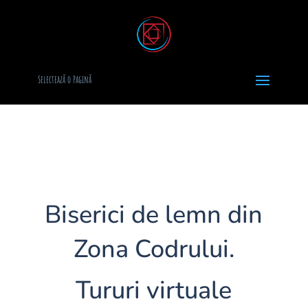
Selectează o Pagină
Biserici de lemn din
Zona Codrului.
Tururi virtuale