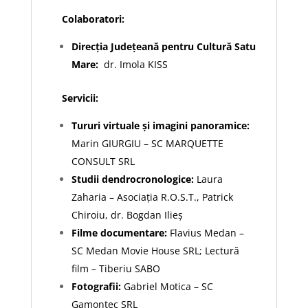
Colaboratori:
Direcția Județeană pentru Cultură Satu
Mare:
dr. Imola KISS
Servicii:
Tururi virtuale şi imagini panoramice:
Marin GIURGIU – SC MARQUETTE
CONSULT SRL
Studii dendrocronologice:
Laura
Zaharia – Asociația R.O.S.T., Patrick
Chiroiu, dr. Bogdan Ilieș
Filme documentare:
Flavius Medan –
SC Medan Movie House SRL; Lectură
film – Tiberiu SABO
Fotografii:
Gabriel Motica – SC
Gamontec SRL