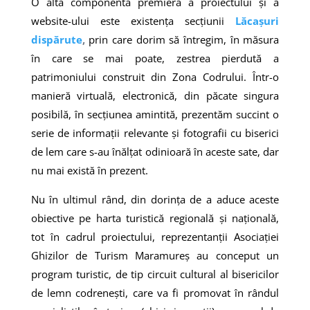
O altă componentă premieră a proiectului și a
website-ului este existența secțiunii
Lăcașuri
dispărute
,
prin care dorim să întregim, în măsura
în care se mai poate, zestrea pierdută a
patrimoniului construit din Zona Codrului. Într-o
manieră virtuală, electronică, din păcate singura
posibilă, în secțiunea amintită, prezentăm succint o
serie de informații relevante și fotografii cu biserici
de lem care s-au înălțat odinioară în aceste sate, dar
nu mai există în prezent.
Nu în ultimul rând, din dorința de a aduce aceste
obiective pe harta turistică regională și națională,
tot în cadrul proiectului, reprezentanții Asociației
Ghizilor de Turism Maramureș au conceput un
program turistic, de tip circuit cultural al bisericilor
de lemn codrenești, care va fi promovat în rândul