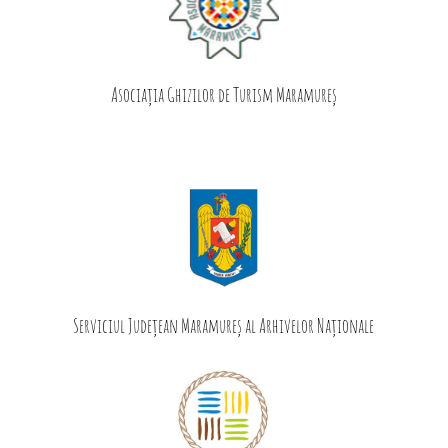
Asociația Ghizilor de Turism Maramureș
Serviciul Județean Maramureș al Arhivelor Naționale