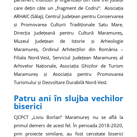
care dețin câte un „fragment de Codru”: Asociația
ARHAIC (Sălaj), Centrul Județean pentru Conservarea
și Promovarea Culturii Tradiționale Satu Mare,
Direcția Județeană pentru Cultură Maramureș,
Muzeul Județean de Istorie și Arheologie
Maramureș, Ordinul Arhitecților din România –
Filiala Nord-Vest, Serviciul Județean Maramureș al
Arhivelor Naționale, Asociația Ghizilor de Turism
Maramureș și Asociația pentru Promovarea
Turismului și Dezvoltare Durabilă Nord-Vest.
Patru ani în slujba vechilor
biserici
CJCPCT „Liviu Borlan” Maramureș nu se află la
primul demers de acest fel. În perioada 2018-2020,
prin proiecte similare, au fost cercetate biserici