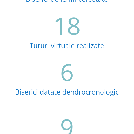
18
Tururi virtuale realizate
6
Biserici datate dendrocronologic
9