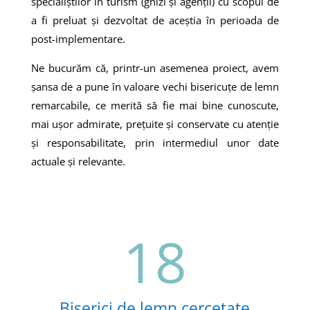
specialiștilor în turism (ghizi și agenții) cu scopul de
a fi preluat și dezvoltat de aceștia în perioada de
post-implementare.
Ne bucurăm că, printr-un asemenea proiect, avem
șansa de a pune în valoare vechi bisericuțe de lemn
remarcabile, ce merită să fie mai bine cunoscute,
mai ușor admirate, prețuite și conservate cu atenție
și responsabilitate, prin intermediul unor date
actuale și relevante.
18
Biserici de lemn cercetate